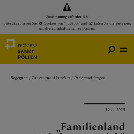
Zustimmung erforderlich!
Bitte akzeptieren Sie
Cookies von "hubspot"
und
laden Sie die Seite neu
,
um diesen Inhalt sehen zu können.
Begegnen
Presse und Aktuelles
Pressemeldungen
Medienportal
Bischof
Gottesdienste
19.11.2025
Pfarren
„Familienland
Presse