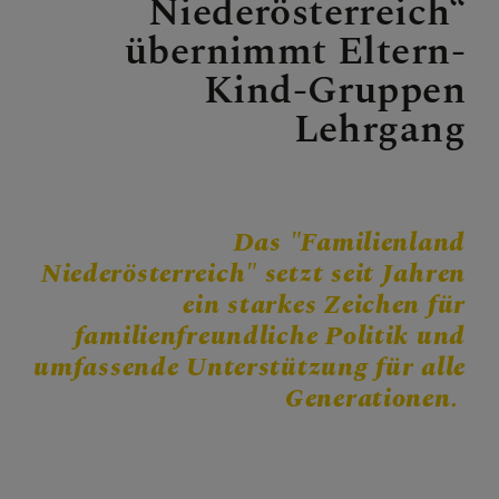
Niederösterreich“
Personen
übernimmt Eltern-
Veranstaltungen
Kind-Gruppen
Jobbörse
Lehrgang
Pfarrservice
FRAGEN
Das "Familienland
Niederösterreich" setzt seit Jahren
GLAUBEN
ein starkes Zeichen für
familienfreundliche Politik und
ERLEBEN
umfassende Unterstützung für alle
Generationen.
MITMACHEN
BEGEGNEN