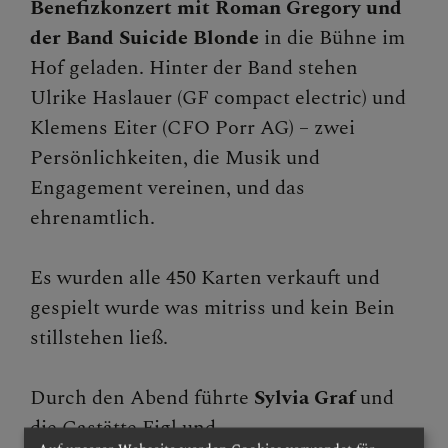
Benefizkonzert mit Roman Gregory und
der Band Suicide Blonde
in die Bühne im
Presse und Aktuelles
Hof geladen. Hinter der Band stehen
Gewalt & Missbrauch
Ulrike Haslauer (GF compact electric) und
Klemens Eiter (CFO Porr AG) – zwei
Persönlichkeiten, die Musik und
Engagement vereinen, und das
ehrenamtlich.
Es wurden alle 450 Karten verkauft und
gespielt wurde was mitriss und kein Bein
stillstehen ließ.
Durch den Abend führte
Sylvia Graf
und
die
Gastätte Figl
und