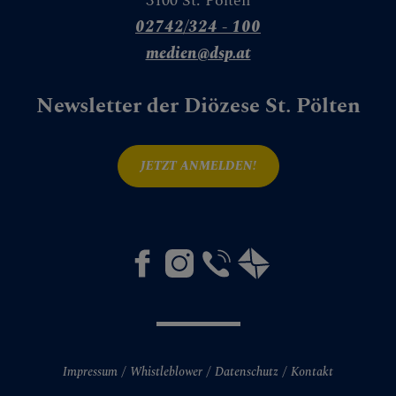
3100 St. Pölten
02742/324 - 100
medien@dsp.at
Newsletter der Diözese St. Pölten
JETZT ANMELDEN!
Impressum
Whistleblower
Datenschutz
Kontakt