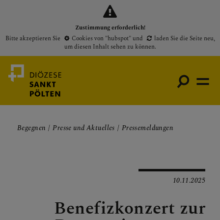
Zustimmung erforderlich!
Bitte akzeptieren Sie
Cookies von "hubspot"
und
laden Sie die Seite neu
,
um diesen Inhalt sehen zu können.
Begegnen
Presse und Aktuelles
Pressemeldungen
Medienportal
Bischof
Gottesdienste
10.11.2025
Pfarren
Benefizkonzert zur
Presse