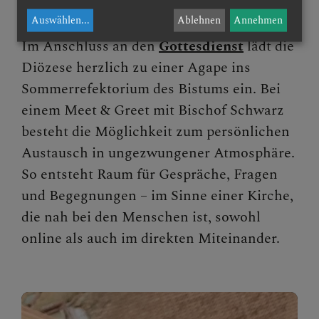
Begegnung vor Ort.
Auswählen
...
Ablehnen
Annehmen
Im Anschluss an den
Gottesdienst
lädt die
Diözese herzlich zu einer Agape ins
Sommerrefektorium des Bistums ein. Bei
einem Meet & Greet mit Bischof Schwarz
besteht die Möglichkeit zum persönlichen
Austausch in ungezwungener Atmosphäre.
So entsteht Raum für Gespräche, Fragen
und Begegnungen – im Sinne einer Kirche,
die nah bei den Menschen ist, sowohl
online als auch im direkten Miteinander.