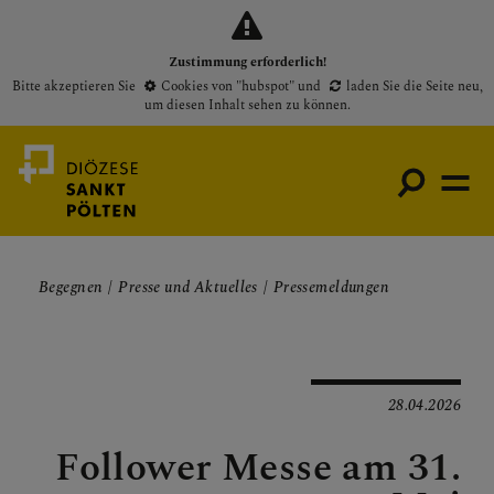
Zustimmung erforderlich!
Bitte akzeptieren Sie
Cookies von "hubspot"
und
laden Sie die Seite neu
,
um diesen Inhalt sehen zu können.
Begegnen
Presse und Aktuelles
Pressemeldungen
Medienportal
Bischof
Gottesdienste
28.04.2026
Pfarren
Follower Messe am 31.
Presse