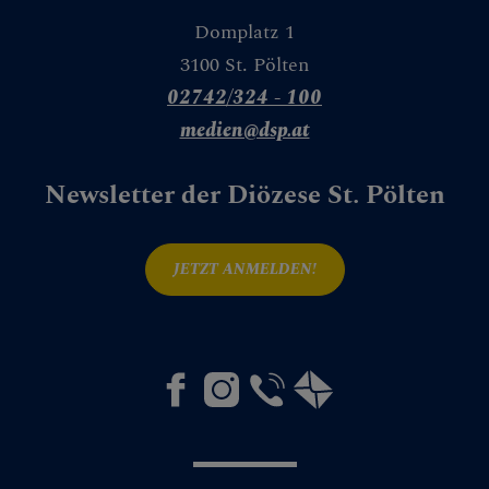
Domplatz 1
3100 St. Pölten
02742/324 - 100
medien@dsp.at
Newsletter der Diözese St. Pölten
JETZT ANMELDEN!