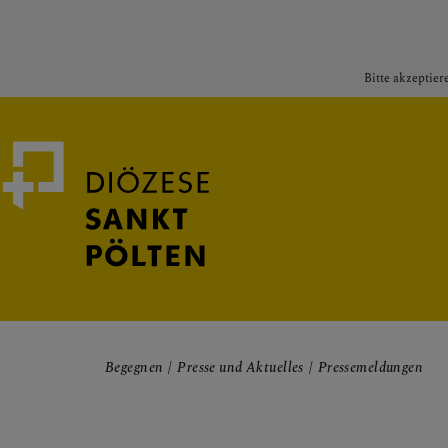
Bitte akzeptier
Medienportal
Bischof
Begegnen
Presse und Aktuelles
Pressemeldungen