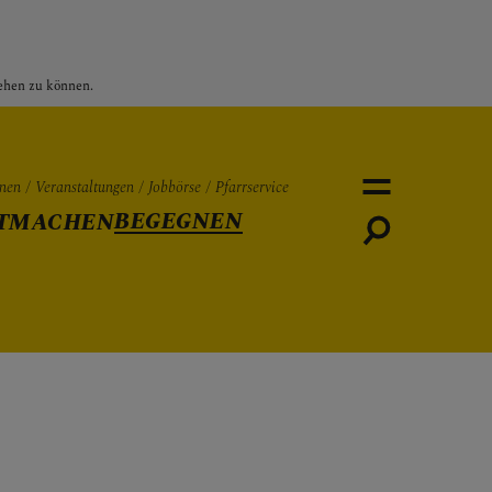
sehen zu können.
nen
Veranstaltungen
Jobbörse
Pfarrservice
BEGEGNEN
TMACHEN
Personen
Veranstaltungen
Jobbö