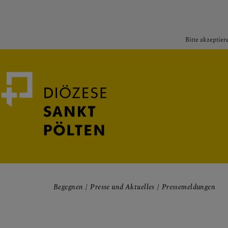
Bitte akzeptier
Medienportal
Bischof
Begegnen
Presse und Aktuelles
Pressemeldungen