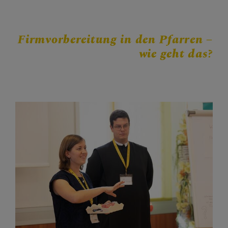
Personen
Veranstaltungen
Jobbörse
Firmvorbereitung in den Pfarren –
wie geht das?
Pfarrservice
FRAGEN
GLAUBEN
ERLEBEN
MITMACHEN
BEGEGNEN