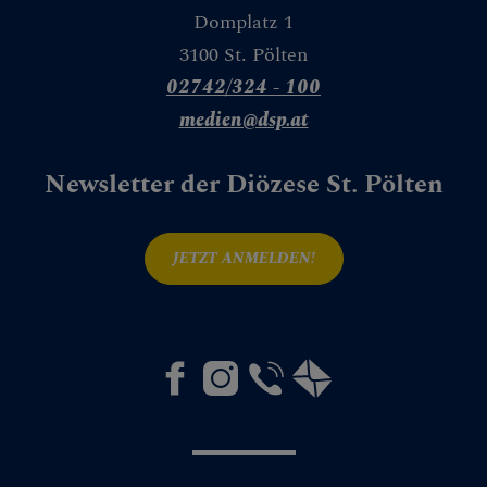
Domplatz 1
3100 St. Pölten
02742/324 - 100
medien@dsp.at
Newsletter der Diözese St. Pölten
JETZT ANMELDEN!