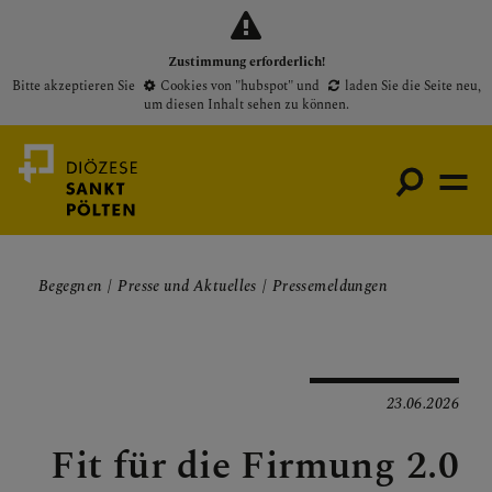
Zustimmung erforderlich!
Bitte akzeptieren Sie
Cookies von "hubspot"
und
laden Sie die Seite neu
,
um diesen Inhalt sehen zu können.
Begegnen
Presse und Aktuelles
Pressemeldungen
Medienportal
Bischof
Gottesdienste
23.06.2026
Pfarren
Fit für die Firmung 2.0
Presse