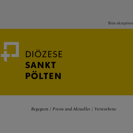
Bitte akzeptier
Medienportal
Bischof
Begegnen
Presse und Aktuelles
Verstorbene