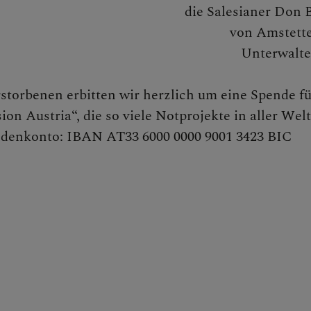
die Salesianer Don 
von Amstett
Unterwalte
storbenen erbitten wir herzlich um eine Spende fü
n Austria“, die so viele Notprojekte in aller Welt
endenkonto: IBAN AT33 6000 0000 9001 3423 BIC