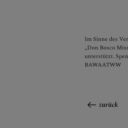
Im Sinne des Ver
„Don Bosco Missio
unterstützt. Sp
BAWAATWW
zurück