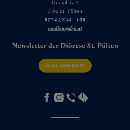
Domplatz 1
3100 St. Pölten
02742/324 - 100
medien@dsp.at
Newsletter der Diözese St. Pölten
JETZT ANMELDEN!