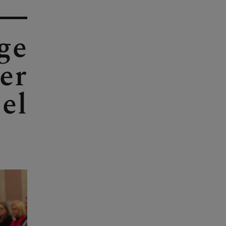
ge
er
el