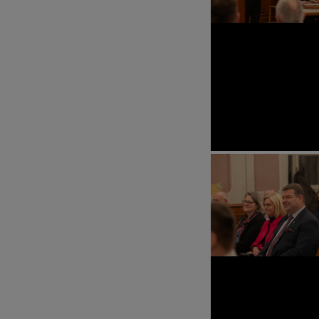
MITMA
BEGEG