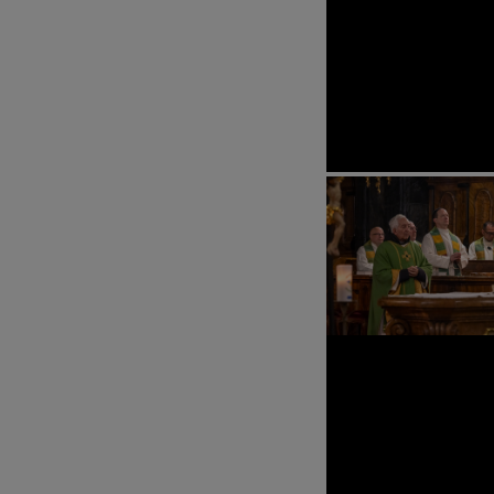
MITMA
BEGEG