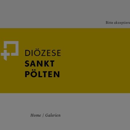
Bitte akzeptier
Medienportal
Bischof
Home
Galerien