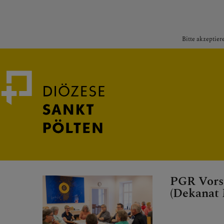
Bitte akzeptier
Medienportal
Bischof
PGR Vors
(Dekanat 