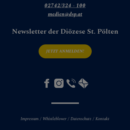
02742/324 - 100
medien@dsp.at
Newsletter der Diözese St. Pölten
JETZT ANMELDEN!
Impressum
Whistleblower
Datenschutz
Kontakt