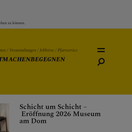
sehen zu können.
nen
Veranstaltungen
Jobbörse
Pfarrservice
TMACHEN
BEGEGNEN
Personen
Veranstaltungen
Jobbö
Schicht um Schicht –
Eröffnung 2026 Museum
am Dom