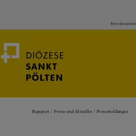
Bitte akzeptier
Medienportal
Bischof
Begegnen
Presse und Aktuelles
Pressemeldungen