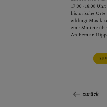
17:00 -
18:00 Uhr
historische
Orte 
erklingt
Musik zu
eine Mottete übe
Anthem an Hippo
ZUM
zurück