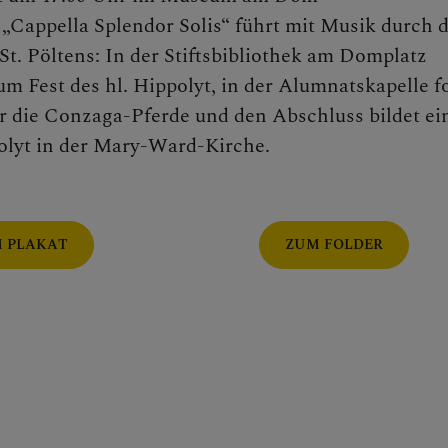
:
„Cappella Splendor Solis“ führt mit Musik durch d
St. Pöltens: In der Stiftsbibliothek am Domplatz
m Fest des hl. Hippolyt, in der Alumnatskapelle f
r die Conzaga-Pferde und den Abschluss bildet ei
lyt in der Mary-Ward-Kirche.
 PLAKAT
ZUM FOLDER