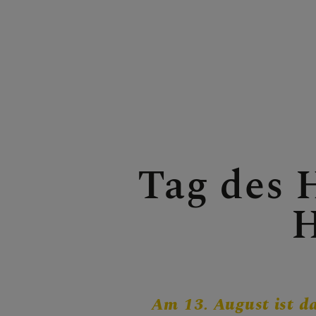
FRAGE
GLAUB
Tag des 
H
ERLEB
Am 13. August ist da