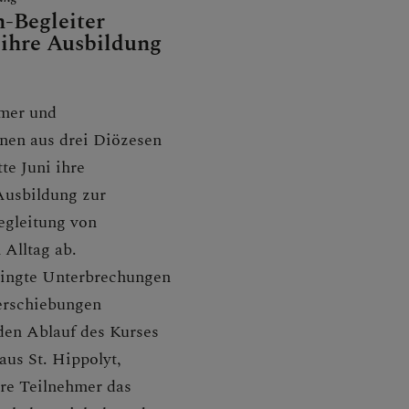
n-Begleiter
 ihre Ausbildung
mer und
nen aus drei Diözesen
te Juni ihre
Ausbildung zur
egleitung von
 Alltag ab.
ingte Unterbrechungen
erschiebungen
den Ablauf des Kurses
aus St. Hippolyt,
re Teilnehmer das