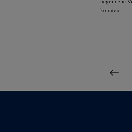
begonnene Vo
konnten.