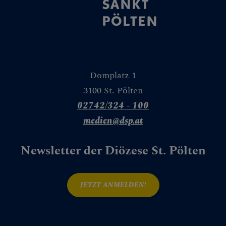
Domplatz 1
3100 St. Pölten
02742/324 - 100
medien@dsp.at
Newsletter der Diözese St. Pölten
JETZT ANMELDEN!