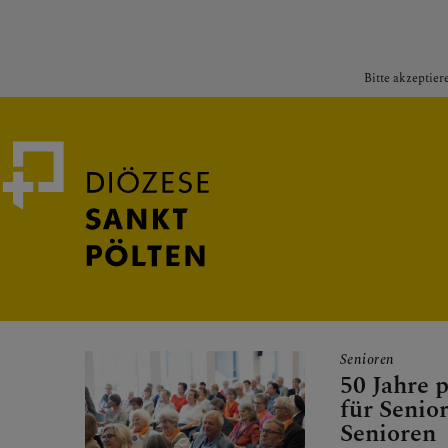
Bitte akzeptier
Medienportal
Bischof
Senioren
50 Jahre 
für Senio
Senioren