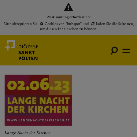
Zustimmung erforderlich!
Bitte akzeptieren Sie
Cookies von "hubspot"
und
laden Sie die Seite neu
,
um diesen Inhalt sehen zu können.
Medienportal
Bischof
Gottesdienste
Pfarren
Presse
Lange Nacht der Kirchen