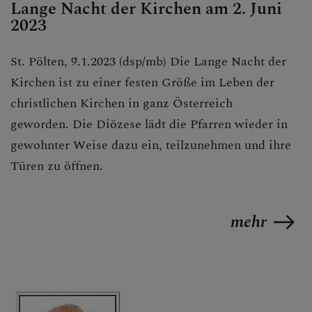
Personen
Lange Nacht der Kirchen am 2. Juni
2023
Veranstaltungen
Jobbörse
St. Pölten, 9.1.2023 (dsp/mb) Die Lange Nacht der
Pfarrservice
Kirchen ist zu einer festen Größe im Leben der
christlichen Kirchen in ganz Österreich
geworden. Die Diözese lädt die Pfarren wieder in
gewohnter Weise dazu ein, teilzunehmen und ihre
FRAGEN
Türen zu öffnen.
GLAUBEN
mehr
ERLEBEN
MITMACHEN
BEGEGNEN