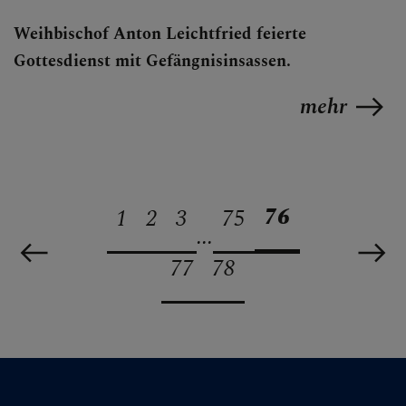
Weihbischof Anton Leichtfried feierte
Gottesdienst mit Gefängnisinsassen.
mehr
76
1
2
3
75
...
77
78